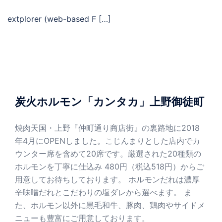
extplorer (web-based F […]
炭火ホルモン「カンタカ」上野御徒町
焼肉天国・上野『仲町通り商店街』の裏路地に2018
年4月にOPENしました。こじんまりとした店内でカ
ウンター席を含めて20席です。厳選された20種類の
ホルモンを丁寧に仕込み 480円（税込518円）からご
用意してお待ちしております。 ホルモンだれは濃厚
辛味噌だれとこだわりの塩ダレから選べます。 ま
た、ホルモン以外に黒毛和牛、豚肉、鶏肉やサイドメ
ニューも豊富にご用意しております。