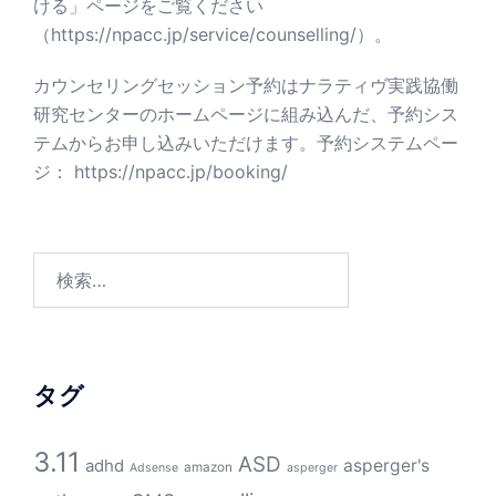
ける」ページをご覧ください
（
https://npacc.jp/service/counselling/
）。
カウンセリングセッション予約はナラティヴ実践協働
研究センターのホームページに組み込んだ、予約シス
テムからお申し込みいただけます。予約システムペー
ジ：
https://npacc.jp/booking/
検
索:
タグ
3.11
ASD
asperger's
adhd
amazon
Adsense
asperger