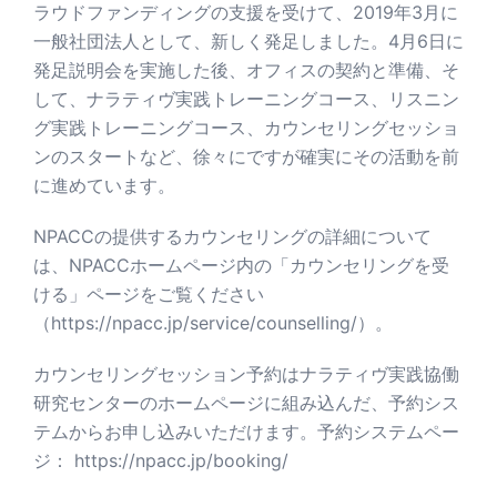
ラウドファンディングの支援を受けて、2019年3月に
一般社団法人として、新しく発足しました。4月6日に
発足説明会を実施した後、オフィスの契約と準備、そ
して、ナラティヴ実践トレーニングコース、リスニン
グ実践トレーニングコース、カウンセリングセッショ
ンのスタートなど、徐々にですが確実にその活動を前
に進めています。
NPACCの提供するカウンセリングの詳細について
は、NPACCホームページ内の「カウンセリングを受
ける」ページをご覧ください
（
https://npacc.jp/service/counselling/
）。
カウンセリングセッション予約はナラティヴ実践協働
研究センターのホームページに組み込んだ、予約シス
テムからお申し込みいただけます。予約システムペー
ジ：
https://npacc.jp/booking/