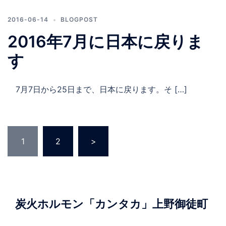
2016-06-14
BLOGPOST
2016年7月に日本に戻りま
す
7月7日から25日まで、日本に戻ります。そ […]
投
1
2
>
稿
の
ペ
ー
ジ
炭火ホルモン「カンタカ」上野御徒町
送