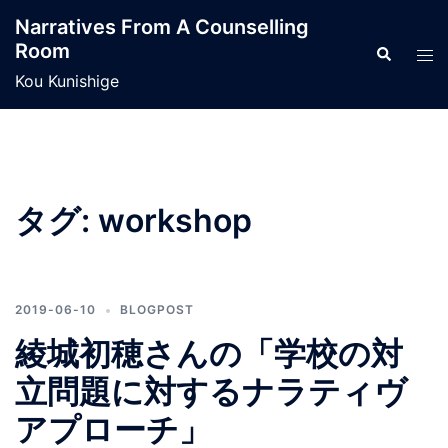
コ
Narratives From A Counselling
ン
Room
検
ト
テ
索
グ
Kou Kunishige
ン
ル
ツ
メ
へ
ニ
ス
ュ
キ
ー
タグ:
workshop
ッ
プ
2019-06-10
BLOGPOST
綾城初穂さんの「学校の対
立問題に対するナラティヴ
アプローチ」