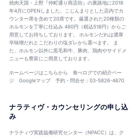
り
焼肉天国・上野『仲町通り商店街』の裏路地に2018
年4月にOPENしました。こじんまりとした店内でカ
ウンター席を含めて20席です。厳選された20種類の
ホルモンを丁寧に仕込み 480円（税込518円）からご
用意してお待ちしております。 ホルモンだれは濃厚
辛味噌だれとこだわりの塩ダレから選べます。 ま
た、ホルモン以外に黒毛和牛、豚肉、鶏肉やサイドメ
ニューも豊富にご用意しております。
ホームページはこちらから
食べログでの紹介ペー
ジ
Googleマップ
予約・問合せ：03-5826-4670
ナラティヴ・カウンセリングの申し込
み
ナラティヴ実践協働研究センター（NPACC）は、ク