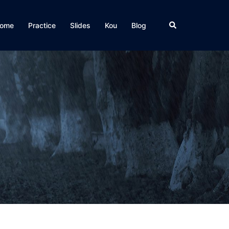
検
ome
Practice
Slides
Kou
Blog
索