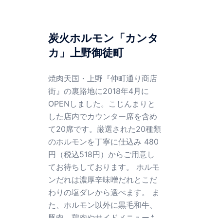
炭火ホルモン「カンタ
カ」上野御徒町
焼肉天国・上野『仲町通り商店
街』の裏路地に2018年4月に
OPENしました。こじんまりと
した店内でカウンター席を含め
て20席です。厳選された20種類
のホルモンを丁寧に仕込み 480
円（税込518円）からご用意し
てお待ちしております。 ホルモ
ンだれは濃厚辛味噌だれとこだ
わりの塩ダレから選べます。 ま
た、ホルモン以外に黒毛和牛、
豚肉、鶏肉やサイドメニューも