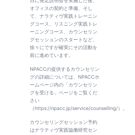
日に発足説明会を実施した後、
オフィスの契約と準備、そし
て、ナラティヴ実践トレーニン
グコース、リスニング実践トレ
ーニングコース、カウンセリン
グセッションのスタートなど、
徐々にですが確実にその活動を
前に進めています。
NPACCの提供するカウンセリン
グの詳細については、NPACCホ
ームページ内の「カウンセリン
グを受ける」ページをご覧くだ
さい
（
https://npacc.jp/service/counselling/
）。
カウンセリングセッション予約
はナラティヴ実践協働研究セン