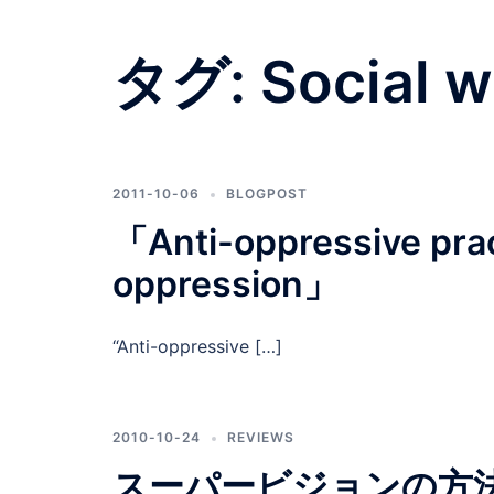
タグ:
Social 
2011-10-06
BLOGPOST
「Anti-oppressive p
oppression」
“Anti-oppressive […]
2010-10-24
REVIEWS
スーパービジョンの方