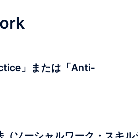
work
ractice」または「Anti-
法（ソーシャルワーク・スキル