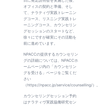
日に発足説明会を実施した後、
オフィスの契約と準備、そし
て、ナラティヴ実践トレーニン
グコース、リスニング実践トレ
ーニングコース、カウンセリン
グセッションのスタートなど、
徐々にですが確実にその活動を
前に進めています。
NPACCの提供するカウンセリン
グの詳細については、NPACCホ
ームページ内の「カウンセリン
グを受ける」ページをご覧くだ
さい
（
https://npacc.jp/service/counselling/
）。
カウンセリングセッション予約
はナラティヴ実践協働研究セン