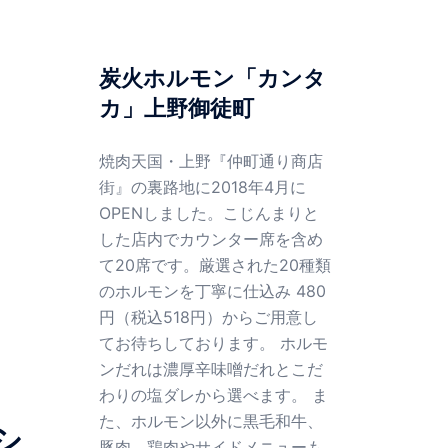
炭火ホルモン「カンタ
カ」上野御徒町
焼肉天国・上野『仲町通り商店
街』の裏路地に2018年4月に
OPENしました。こじんまりと
した店内でカウンター席を含め
て20席です。厳選された20種類
のホルモンを丁寧に仕込み 480
円（税込518円）からご用意し
てお待ちしております。 ホルモ
ンだれは濃厚辛味噌だれとこだ
わりの塩ダレから選べます。 ま
た、ホルモン以外に黒毛和牛、
シ
豚肉、鶏肉やサイドメニューも