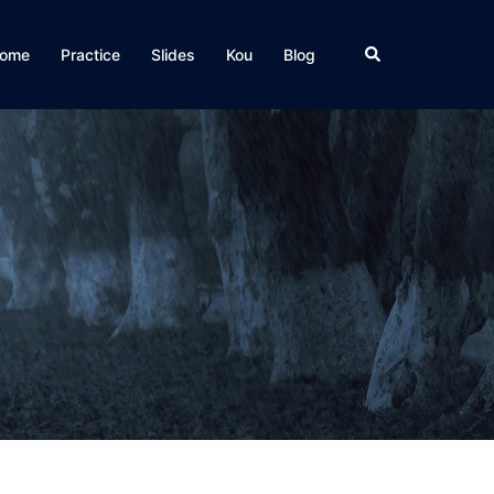
検
ome
Practice
Slides
Kou
Blog
索