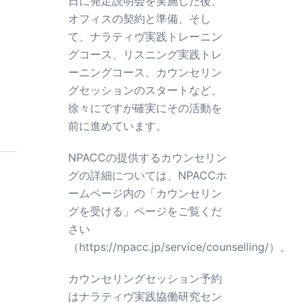
日に発足説明会を実施した後、
オフィスの契約と準備、そし
て、ナラティヴ実践トレーニン
グコース、リスニング実践トレ
ーニングコース、カウンセリン
グセッションのスタートなど、
徐々にですが確実にその活動を
前に進めています。
NPACCの提供するカウンセリン
グの詳細については、NPACCホ
ームページ内の「カウンセリン
グを受ける」ページをご覧くだ
さい
（
https://npacc.jp/service/counselling/
）。
カウンセリングセッション予約
はナラティヴ実践協働研究セン