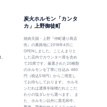
炭火ホルモン「カンタ
カ」上野御徒町
焼肉天国・上野『仲町通り商店
街』の裏路地に2018年4月に
OPENしました。こじんまりと
は、
した店内でカウンター席を含め
て20席です。厳選された20種類
のホルモンを丁寧に仕込み 480
円（税込518円）からご用意し
てお待ちしております。 ホルモ
ンだれは濃厚辛味噌だれとこだ
わりの塩ダレから選べます。 ま
た、ホルモン以外に黒毛和牛、
豚肉、鶏肉やサイドメニューも