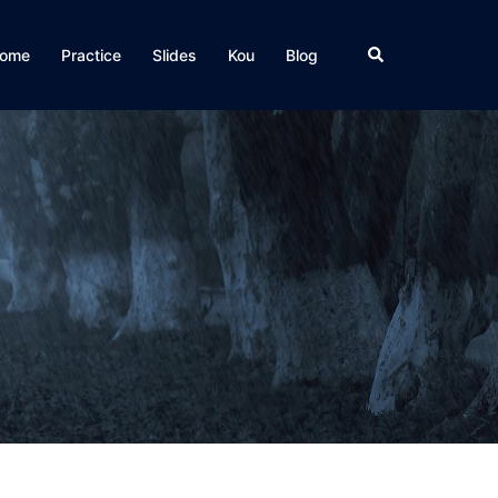
検
ome
Practice
Slides
Kou
Blog
索