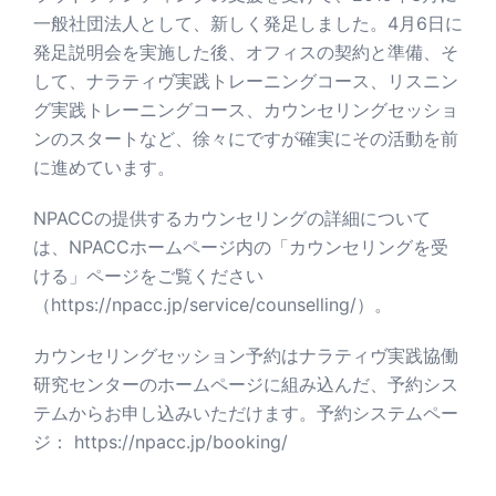
一般社団法人として、新しく発足しました。4月6日に
発足説明会を実施した後、オフィスの契約と準備、そ
して、ナラティヴ実践トレーニングコース、リスニン
グ実践トレーニングコース、カウンセリングセッショ
ンのスタートなど、徐々にですが確実にその活動を前
に進めています。
NPACCの提供するカウンセリングの詳細について
は、NPACCホームページ内の「カウンセリングを受
ける」ページをご覧ください
（
https://npacc.jp/service/counselling/
）。
カウンセリングセッション予約はナラティヴ実践協働
研究センターのホームページに組み込んだ、予約シス
テムからお申し込みいただけます。予約システムペー
ジ：
https://npacc.jp/booking/