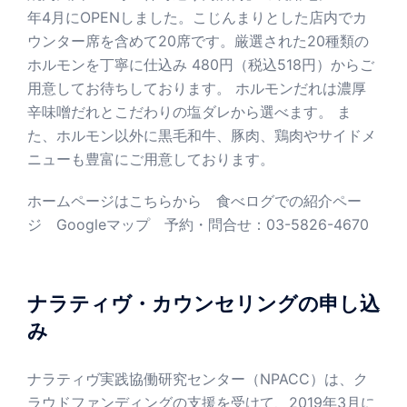
年4月にOPENしました。こじんまりとした店内でカ
ウンター席を含めて20席です。厳選された20種類の
ホルモンを丁寧に仕込み 480円（税込518円）からご
用意してお待ちしております。 ホルモンだれは濃厚
辛味噌だれとこだわりの塩ダレから選べます。 ま
た、ホルモン以外に黒毛和牛、豚肉、鶏肉やサイドメ
ニューも豊富にご用意しております。
ホームページはこちらから
食べログでの紹介ペー
ジ
Googleマップ
予約・問合せ：03-5826-4670
ナラティヴ・カウンセリングの申し込
み
ナラティヴ実践協働研究センター（NPACC）は、ク
ラウドファンディングの支援を受けて、2019年3月に