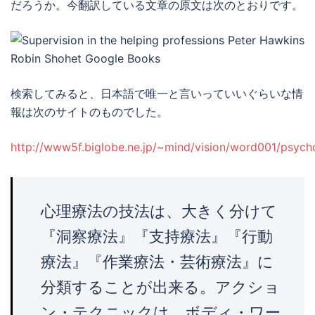
だろうか。今翻訳している文章の原文は次のとおりです。
検索してみると、日本語で唯一と言いっていいぐらいな情
報は次のサイトのものでした。
http://www5f.biglobe.ne.jp/~mind/vision/word001/psyc
心理療法の技法は、大きく分けて
『洞察療法』『支持療法』『行動
療法』『作業療法・芸術療法』に
分類することが出来る。アクショ
ン・テクニックは、ボディ・ワー