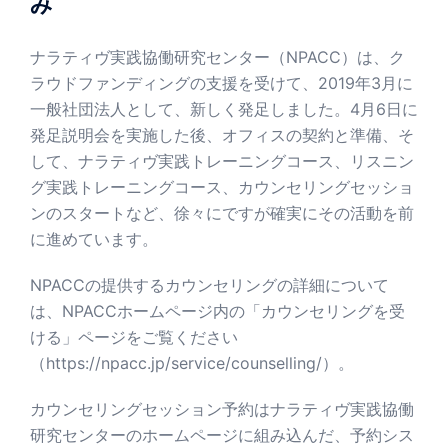
み
ナラティヴ実践協働研究センター（NPACC）は、ク
ラウドファンディングの支援を受けて、2019年3月に
一般社団法人として、新しく発足しました。4月6日に
発足説明会を実施した後、オフィスの契約と準備、そ
して、ナラティヴ実践トレーニングコース、リスニン
グ実践トレーニングコース、カウンセリングセッショ
ンのスタートなど、徐々にですが確実にその活動を前
に進めています。
NPACCの提供するカウンセリングの詳細について
は、NPACCホームページ内の「カウンセリングを受
ける」ページをご覧ください
（
https://npacc.jp/service/counselling/
）。
カウンセリングセッション予約はナラティヴ実践協働
研究センターのホームページに組み込んだ、予約シス