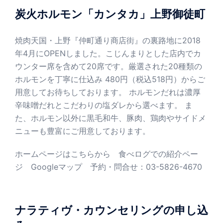
ン
炭火ホルモン「カンタカ」上野御徒町
焼肉天国・上野『仲町通り商店街』の裏路地に2018
年4月にOPENしました。こじんまりとした店内でカ
ウンター席を含めて20席です。厳選された20種類の
ホルモンを丁寧に仕込み 480円（税込518円）からご
用意してお待ちしております。 ホルモンだれは濃厚
辛味噌だれとこだわりの塩ダレから選べます。 ま
た、ホルモン以外に黒毛和牛、豚肉、鶏肉やサイドメ
ニューも豊富にご用意しております。
ホームページはこちらから
食べログでの紹介ペー
ジ
Googleマップ
予約・問合せ：03-5826-4670
ナラティヴ・カウンセリングの申し込