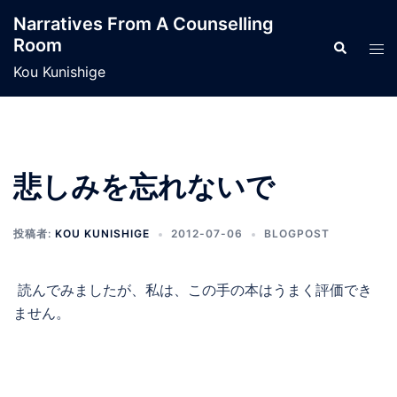
コ
Narratives From A Counselling
ン
Room
検
ト
テ
索
グ
Kou Kunishige
ン
ル
ツ
メ
へ
ニ
ス
ュ
キ
悲しみを忘れないで
ー
ッ
プ
投稿者:
KOU KUNISHIGE
2012-07-06
BLOGPOST
読んでみましたが、私は、この手の本はうまく評価でき
ません。