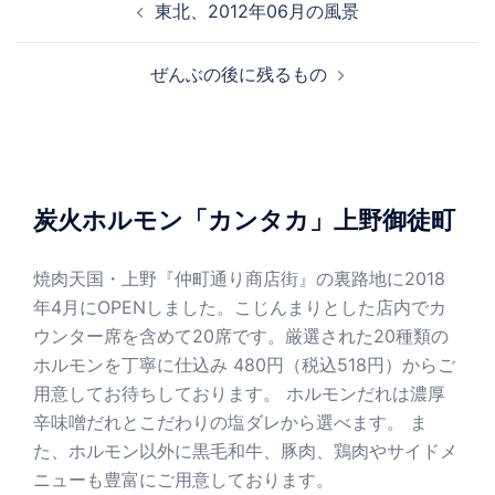
東北、2012年06月の風景
稿
ナ
ぜんぶの後に残るもの
ビ
ゲ
ー
シ
ョ
炭火ホルモン「カンタカ」上野御徒町
ン
焼肉天国・上野『仲町通り商店街』の裏路地に2018
年4月にOPENしました。こじんまりとした店内でカ
ウンター席を含めて20席です。厳選された20種類の
ホルモンを丁寧に仕込み 480円（税込518円）からご
用意してお待ちしております。 ホルモンだれは濃厚
辛味噌だれとこだわりの塩ダレから選べます。 ま
た、ホルモン以外に黒毛和牛、豚肉、鶏肉やサイドメ
ニューも豊富にご用意しております。