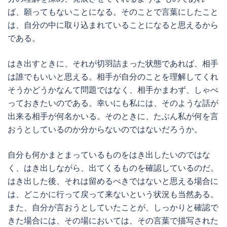
ば、願ってもないことになる。そのことで言葉にしたこと
は、自分の中に取り込まれていることになると思えるから
である。
はき出すときに、それが切羽詰まった状態であれば、相手
は誰でもいいと思える。相手が自分のことを理解してくれ
そうかどうかなんて問題ではなく、相手かまわず、しゃべ
っておきたいのである。幸いにも私には、そのような話が
出来る相手が何名かいる。そのときに、たぶん私が何を言
おうとしているのか分からないのではないだろうか。
自分も何かまとまっているものをはき出したいのではな
く、はき出しながら、出てくるものを確認しているのだ。
はき出した後、それは留めるべきではないと思える場合に
は、どこかに行って戻って来ないという状況も当然ある。
また、自分が言おうとしていたことが、しっかりと確認で
きた場合には、その場においては、その言葉で描写された