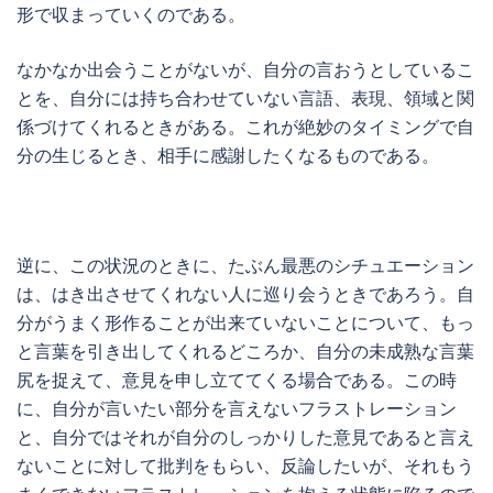
形で収まっていくのである。
なかなか出会うことがないが、自分の言おうとしているこ
とを、自分には持ち合わせていない言語、表現、領域と関
係づけてくれるときがある。これが絶妙のタイミングで自
分の生じるとき、相手に感謝したくなるものである。
逆に、この状況のときに、たぶん最悪のシチュエーション
は、はき出させてくれない人に巡り会うときであろう。自
分がうまく形作ることが出来ていないことについて、もっ
と言葉を引き出してくれるどころか、自分の未成熟な言葉
尻を捉えて、意見を申し立ててくる場合である。この時
に、自分が言いたい部分を言えないフラストレーション
と、自分ではそれが自分のしっかりした意見であると言え
ないことに対して批判をもらい、反論したいが、それもう