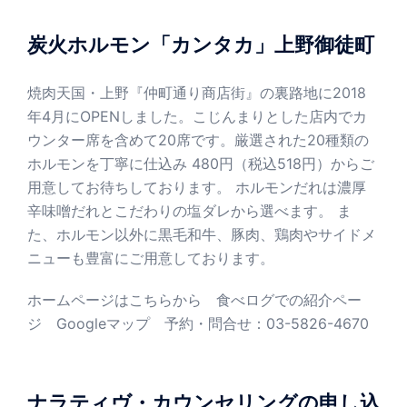
ョ
ン
炭火ホルモン「カンタカ」上野御徒町
焼肉天国・上野『仲町通り商店街』の裏路地に2018
年4月にOPENしました。こじんまりとした店内でカ
ウンター席を含めて20席です。厳選された20種類の
ホルモンを丁寧に仕込み 480円（税込518円）からご
用意してお待ちしております。 ホルモンだれは濃厚
辛味噌だれとこだわりの塩ダレから選べます。 ま
た、ホルモン以外に黒毛和牛、豚肉、鶏肉やサイドメ
ニューも豊富にご用意しております。
ホームページはこちらから
食べログでの紹介ペー
ジ
Googleマップ
予約・問合せ：03-5826-4670
ナラティヴ・カウンセリングの申し込