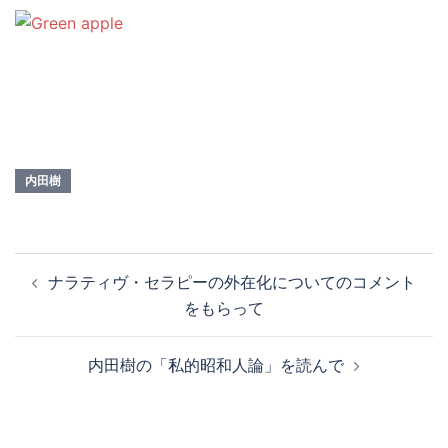
内田樹
投
ナラティヴ・セラピーの外在化についてのコメント
稿
をもらって
ナ
ビ
内田樹の「私的昭和人論」を読んで
ゲ
ー
シ