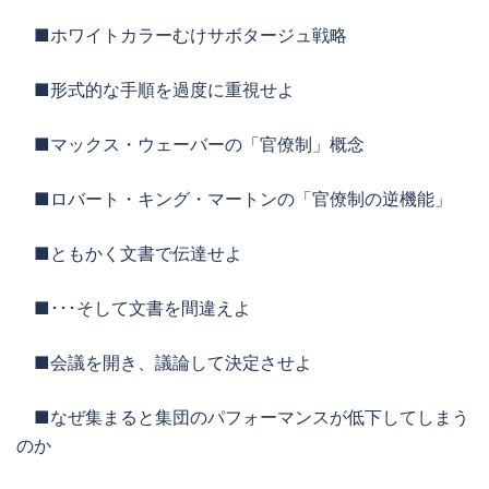
■ホワイトカラーむけサボタージュ戦略
■形式的な手順を過度に重視せよ
■マックス・ウェーバーの「官僚制」概念
■ロバート・キング・マートンの「官僚制の逆機能」
■ともかく文書で伝達せよ
■･･･そして文書を間違えよ
■会議を開き、議論して決定させよ
■なぜ集まると集団のパフォーマンスが低下してしまう
のか