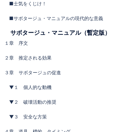
■士気をくじけ！
■サボタージュ・マニュアルの現代的な意義
サボタージュ・マニュアル（暫定版）
１章 序文
２章 推定される効果
３章 サボタージュの促進
▼１ 個人的な動機
▼２ 破壊活動の推奨
▼３ 安全な方策
４章 道具、標的、タイミング