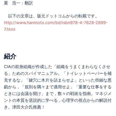
重 浩一：翻訳
以下の文章は、版元ドットコムからの転載です。
http://www.hanmoto.com/bd/isbn978-4-7628-2899-
7.html
紹介
CIAの前身組織が作成した「組織をうまくまわらなくさせ
る」ためのスパイマニュアル。「トイレットペーパーを補
充するな」「鍵穴に木片を詰まらせよ」といった些細な悪
戯から，「規則を隅々まで適用せよ」「重要な仕事をする
ときには会議を開け」まで，数々の戦術を指南。マネジメ
ントの本質を逆説的に学べる，心理学の視点からの解説付
き。津田大介氏推薦！