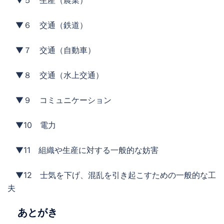
▼５ 生産（農業）
▼６ 交通（鉄道）
▼７ 交通（自動車）
▼８ 交通（水上交通）
▼９ コミュニケーション
▼10 電力
▼11 組織や生産に対する一般的な妨害
▼12 士気を下げ、混乱を引き起こすための一般的な工
夫
あとがき