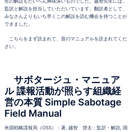
生の解説もたいへん興味深いものでした。越智先生には、
監訳と解説を担当していただいています。翻訳者として、
みなさんよりもいち早くこの解説を読む機会を持つことが
できました。
こちらをまず読まれて、昔のマニュアルを読まれてくだ
さい。
サボタージュ・マニュア
ル 諜報活動が照らす組織経
営の本質 Simple Sabotage
Field Manual
米国戦略諜報局（OSS）：著, 越智 啓太：監訳・解説, 国