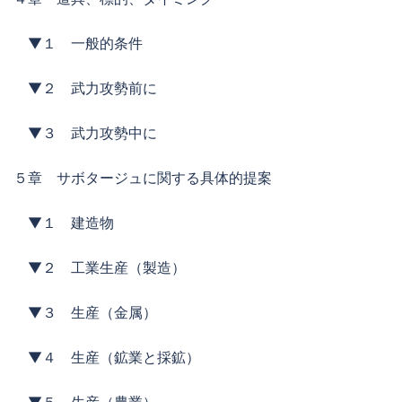
▼１ 一般的条件
▼２ 武力攻勢前に
▼３ 武力攻勢中に
５章 サボタージュに関する具体的提案
▼１ 建造物
▼２ 工業生産（製造）
▼３ 生産（金属）
▼４ 生産（鉱業と採鉱）