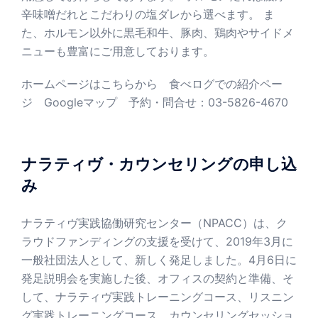
辛味噌だれとこだわりの塩ダレから選べます。 ま
た、ホルモン以外に黒毛和牛、豚肉、鶏肉やサイドメ
ニューも豊富にご用意しております。
ホームページはこちらから
食べログでの紹介ペー
ジ
Googleマップ
予約・問合せ：03-5826-4670
ナラティヴ・カウンセリングの申し込
み
ナラティヴ実践協働研究センター（NPACC）は、ク
ラウドファンディングの支援を受けて、2019年3月に
一般社団法人として、新しく発足しました。4月6日に
発足説明会を実施した後、オフィスの契約と準備、そ
して、ナラティヴ実践トレーニングコース、リスニン
グ実践トレーニングコース、カウンセリングセッショ