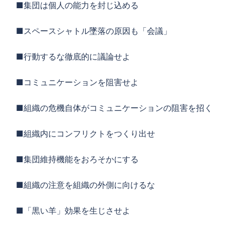
■集団は個人の能力を封じ込める
■スペースシャトル墜落の原因も「会議」
■行動するな徹底的に議論せよ
■コミュニケーションを阻害せよ
■組織の危機自体がコミュニケーションの阻害を招く
■組織内にコンフリクトをつくり出せ
■集団維持機能をおろそかにする
■組織の注意を組織の外側に向けるな
■「黒い羊」効果を生じさせよ