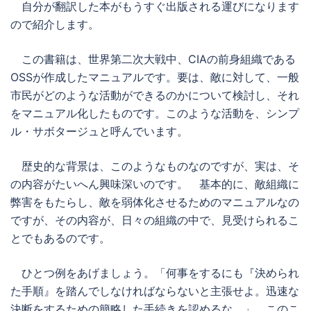
自分が翻訳した本がもうすぐ出版される運びになります
ので紹介します。
この書籍は、世界第二次大戦中、CIAの前身組織である
OSSが作成したマニュアルです。要は、敵に対して、一般
市民がどのような活動ができるのかについて検討し、それ
をマニュアル化したものです。このような活動を、シンプ
ル・サボタージュと呼んでいます。
歴史的な背景は、このようなものなのですが、実は、そ
の内容がたいへん興味深いのです。 基本的に、敵組織に
弊害をもたらし、敵を弱体化させるためのマニュアルなの
ですが、その内容が、日々の組織の中で、見受けられるこ
とでもあるのです。
ひとつ例をあげましょう。「何事をするにも『決められ
た手順』を踏んでしなければならないと主張せよ。迅速な
決断をするための簡略した手続きを認めるな。」 このこ