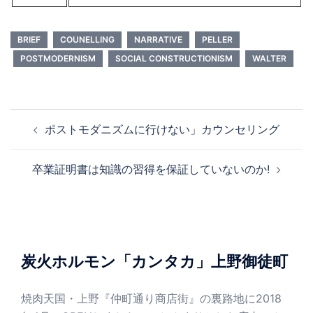
BRIEF
COUNELLING
NARRATIVE
PELLER
POSTMODERNISM
SOCIAL CONSTRUCTIONISM
WALTER
投
ポストモダニズムに行けない」カウンセリング
稿
ナ
卒業証明書は知識の習得を保証していないのか!
ビ
ゲ
ー
シ
ョ
炭火ホルモン「カンタカ」上野御徒町
ン
焼肉天国・上野『仲町通り商店街』の裏路地に2018