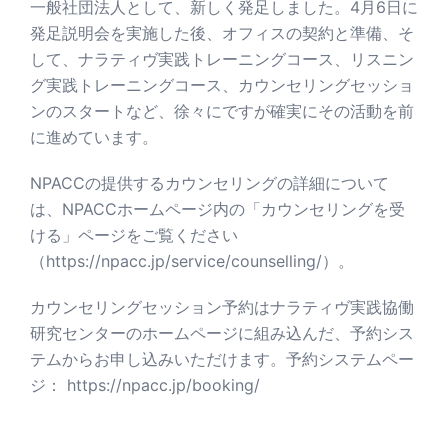
一般社団法人として、新しく発足しました。4月6日に
発足説明会を実施した後、オフィスの契約と準備、そ
して、ナラティヴ実践トレーニングコース、リスニン
グ実践トレーニングコース、カウンセリングセッショ
ンのスタートなど、徐々にですが確実にその活動を前
に進めています。
NPACCの提供するカウンセリングの詳細について
は、NPACCホームページ内の「カウンセリングを受
ける」ページをご覧ください
（
https://npacc.jp/service/counselling/
）。
カウンセリングセッション予約はナラティヴ実践協働
研究センターのホームページに組み込んだ、予約シス
テムからお申し込みいただけます。予約システムペー
ジ：
https://npacc.jp/booking/