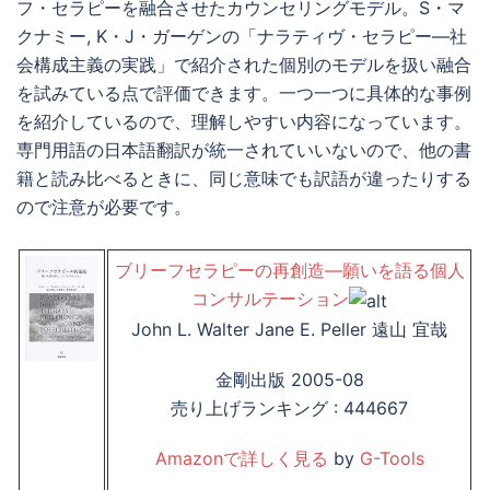
フ・セラピーを融合させたカウンセリングモデル。S・マ
クナミー, K・J・ガーゲンの「ナラティヴ・セラピー—社
会構成主義の実践」で紹介された個別のモデルを扱い融合
を試みている点で評価できます。一つ一つに具体的な事例
を紹介しているので、理解しやすい内容になっています。
専門用語の日本語翻訳が統一されていいないので、他の書
籍と読み比べるときに、同じ意味でも訳語が違ったりする
ので注意が必要です。
ブリーフセラピーの再創造―願いを語る個人
コンサルテーション
John L. Walter Jane E. Peller 遠山 宜哉
金剛出版 2005-08
売り上げランキング : 444667
Amazonで詳しく見る
by
G-Tools