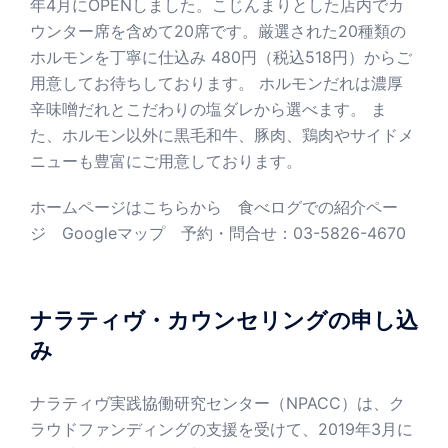
年4月にOPENしました。こじんまりとした店内でカ
ウンター席を含めて20席です。厳選された20種類の
ホルモンを丁寧に仕込み 480円（税込518円）からご
用意してお待ちしております。 ホルモンだれは濃厚
辛味噌だれとこだわりの塩ダレから選べます。 ま
た、ホルモン以外に黒毛和牛、豚肉、鶏肉やサイドメ
ニューも豊富にご用意しております。
ホームページはこちらから
食べログでの紹介ペー
ジ
Googleマップ
予約・問合せ：03-5826-4670
ナラティヴ・カウンセリングの申し込
み
ナラティヴ実践協働研究センター（NPACC）は、ク
ラウドファンディングの支援を受けて、2019年3月に